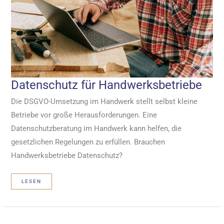
Datenschutz für Handwerksbetriebe
Die DSGVO-Umsetzung im Handwerk stellt selbst kleine
Betriebe vor große Herausforderungen. Eine
Datenschutzberatung im Handwerk kann helfen, die
gesetzlichen Regelungen zu erfüllen. Brauchen
Handwerksbetriebe Datenschutz?
DATENSCHUTZ
LESEN
FÜR
HANDWERKSBETRIEBE