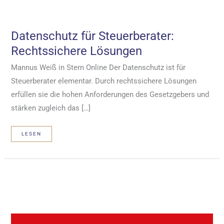
Datenschutz für Steuerberater:
Rechtssichere Lösungen
Mannus Weiß in Stern Online Der Datenschutz ist für
Steuerberater elementar. Durch rechtssichere Lösungen
erfüllen sie die hohen Anforderungen des Gesetzgebers und
stärken zugleich das […]
DATENSCHUTZ
LESEN
FÜR
STEUERBERATER:
RECHTSSICHERE
LÖSUNGEN