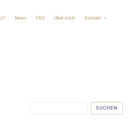
tz?
News
FAQ
Über mich
Kontakt
Suchen
SUCHEN