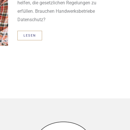
helfen, die gesetzlichen Regelungen zu
erfüllen. Brauchen Handwerksbetriebe
Datenschutz?
DATENSCHUTZ
LESEN
FÜR
HANDWERKSBETRIEBE