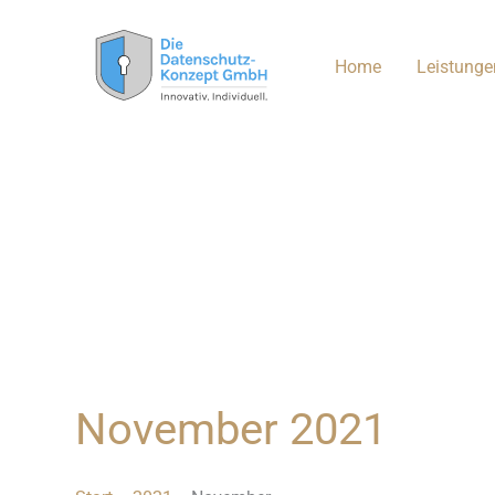
Zum
Inhalt
Home
Leistunge
springen
November 2021