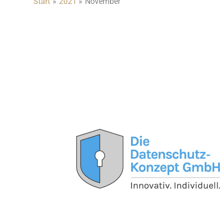
Start
2021
November