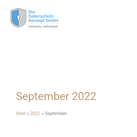
Zum
Inhalt
springen
September 2022
Start
2022
September