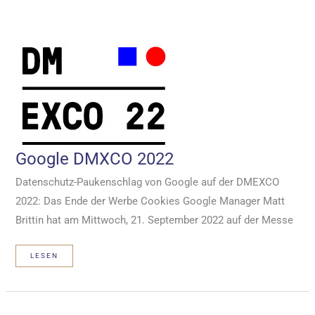
Google DMXCO 2022
Datenschutz-Paukenschlag von Google auf der DMEXCO
2022: Das Ende der Werbe Cookies Google Manager Matt
Brittin hat am Mittwoch, 21. September 2022 auf der Messe
GOOGLE
LESEN
DMXCO
2022