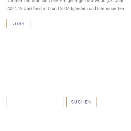
Dorsten“ mit Mannus Weiß Am gestrigen Mittwoch (08. Juni
2022, 19 Uhr) fand mit rund 20 Mitgliedern und Interessierten
EXPERTENGESPRÄCH
LESEN
IN
DORSTEN:
„DATENSCHUTZ
OHNE
SCHNICKSCHNAK”
Suchen
SUCHEN