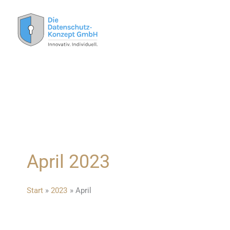
Zum
Inhalt
springen
April 2023
Start
2023
April