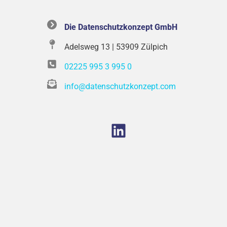
Die Datenschutzkonzept GmbH
Adelsweg 13 | 53909 Zülpich
02225 995 3 995 0
info@datenschutzkonzept.com
LinkedIn