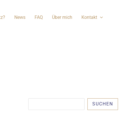
tz?
News
FAQ
Über mich
Kontakt
Suchen
SUCHEN