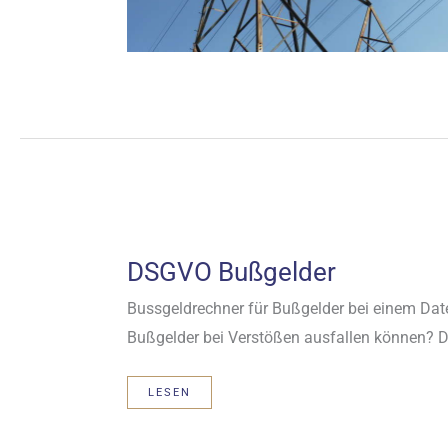
DSGVO Bußgelder
Bussgeldrechner für Bußgelder bei einem Dat
Bußgelder bei Verstößen ausfallen können? Di
DSGVO
LESEN
BUSSGELDER