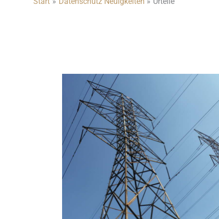
Start
Datenschutz Neuigkeiten
Urteile