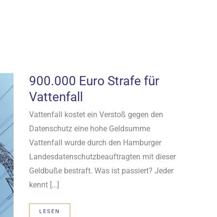
900.000 Euro Strafe für
Vattenfall
Vattenfall kostet ein Verstoß gegen den
Datenschutz eine hohe Geldsumme
Vattenfall wurde durch den Hamburger
Landesdatenschutzbeauftragten mit dieser
Geldbuße bestraft. Was ist passiert? Jeder
kennt […]
900.000
LESEN
EURO