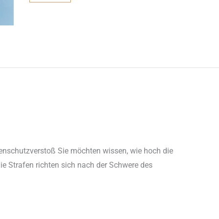
STRAFE
FÜR
VATTENFALL
enschutzverstoß Sie möchten wissen, wie hoch die
e Strafen richten sich nach der Schwere des